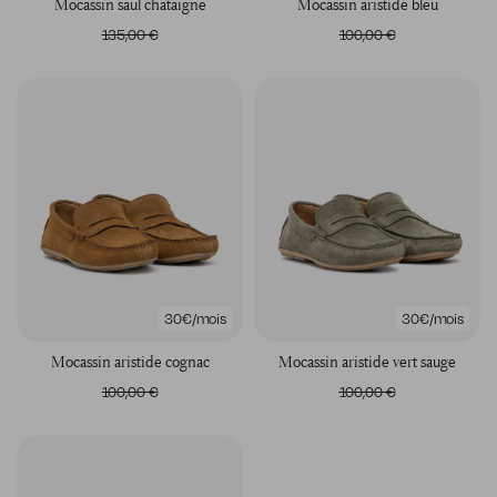
mocassin saul chataigne
mocassin aristide bleu
135,00 €
100,00 €
30€/mois
30€/mois
mocassin aristide cognac
mocassin aristide vert sauge
100,00 €
100,00 €