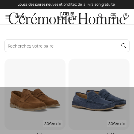
Louez des paires neuves et profitez de la livraison gratuite !
Cérémonie Homme
MENU
30€/mois
30€/mois