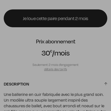
Je loue cette paire pendant 2 mois
Prix abonnement
30
/mois
€
Seulement 2 mois d'engagement
détails des tarifs
DESCRIPTION
Une ballerine en cuir fabriquée avec le plus grand soin.
Un modèle ultra souple largement inspiré des
chaussures de ballet, avec bout arrondi et noeud sur le