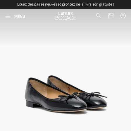
Louez des paires neuves et profitez de la livraison gratuite !
MENU